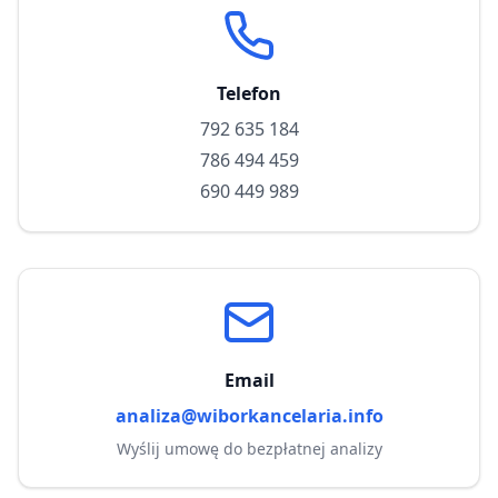
Telefon
792 635 184
786 494 459
690 449 989
Email
analiza@wiborkancelaria.info
Wyślij umowę do bezpłatnej analizy