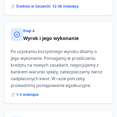
⏱️
Średnio w Szczecin: 12-36 miesięcy
Etap
4
Wyrok i jego wykonanie
Po uzyskaniu korzystnego wyroku dbamy o
jego wykonanie. Pomagamy w przeliczeniu
kredytu na nowych zasadach, negocjujemy z
bankiem warunki spłaty, zabezpieczamy zwrot
nadpłaconych kwot. W razie potrzeby
prowadzimy postępowanie egzekucyjne.
⏱️
1-3 miesiące