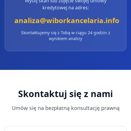
Wyślij skan lub zdjęcie swojej umowy
kredytowej na adres:
analiza@wiborkancelaria.info
Skontaktujemy się z Tobą w ciągu 24 godzin z
wynikiem analizy
Skontaktuj się z nami
Umów się na bezpłatną konsultację prawną