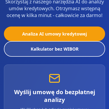
Skorzystaj z naszego narzędzia AI do analizy
umów kredytowych. Otrzymasz wstępną
ocenę w kilka minut - całkowicie za darmo!
Analiza AI umowy kredytowej
Kalkulator bez WIBOR
Wyślij umowę do bezpłatnej
analizy