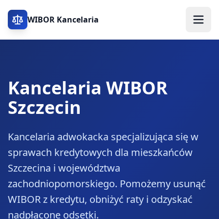
WIBOR Kancelaria
Kancelaria WIBOR
Szczecin
Kancelaria adwokacka specjalizująca się w
sprawach kredytowych dla mieszkańców
Szczecina i województwa
zachodniopomorskiego. Pomożemy usunąć
WIBOR z kredytu, obniżyć raty i odzyskać
nadpłacone odsetki.