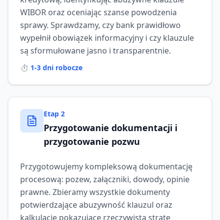
WIBOR oraz oceniając szanse powodzenia
sprawy. Sprawdzamy, czy bank prawidłowo
wypełnił obowiązek informacyjny i czy klauzule
są sformułowane jasno i transparentnie.
⏱️
1-3 dni robocze
Etap
2
Przygotowanie dokumentacji i
przygotowanie pozwu
Przygotowujemy kompleksową dokumentację
procesową: pozew, załączniki, dowody, opinie
prawne. Zbieramy wszystkie dokumenty
potwierdzające abuzywność klauzul oraz
kalkulacje pokazujące rzeczywistą stratę