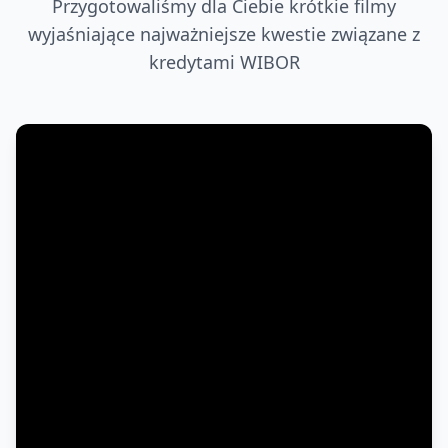
Przygotowaliśmy dla Ciebie krótkie filmy
wyjaśniające najważniejsze kwestie związane z
kredytami WIBOR