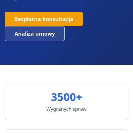
Bezpłatna konsultacja
Analiza umowy
3500+
Wygranych spraw