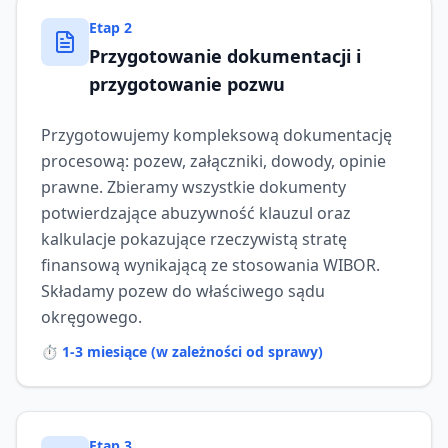
Etap
2
Przygotowanie dokumentacji i
przygotowanie pozwu
Przygotowujemy kompleksową dokumentację
procesową: pozew, załączniki, dowody, opinie
prawne. Zbieramy wszystkie dokumenty
potwierdzające abuzywność klauzul oraz
kalkulacje pokazujące rzeczywistą stratę
finansową wynikającą ze stosowania WIBOR.
Składamy pozew do właściwego sądu
okręgowego.
⏱️
1-3 miesiące (w zależności od sprawy)
Etap
3