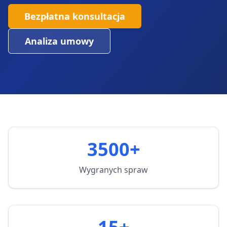
Bezpłatna konsultacja
Analiza umowy
3500+
Wygranych spraw