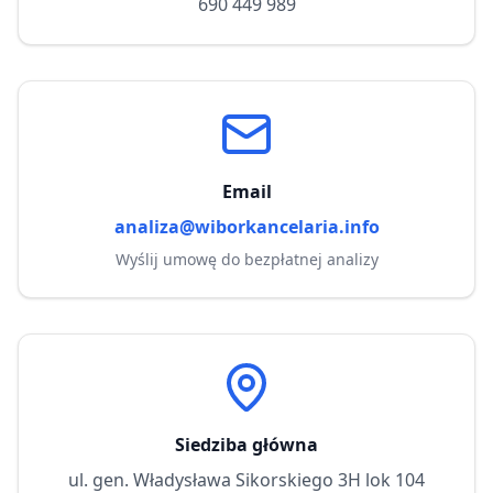
690 449 989
Email
analiza@wiborkancelaria.info
Wyślij umowę do bezpłatnej analizy
Siedziba główna
ul. gen. Władysława Sikorskiego 3H lok 104