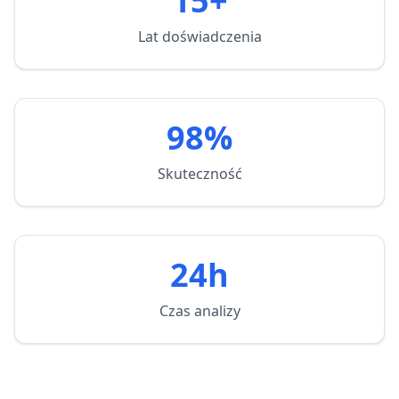
15+
Lat doświadczenia
98%
Skuteczność
24h
Czas analizy