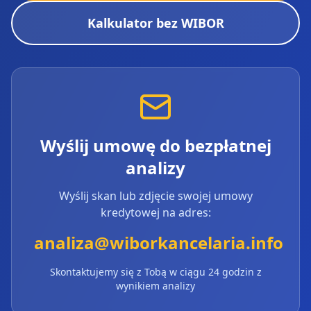
Kalkulator bez WIBOR
Wyślij umowę do bezpłatnej
analizy
Wyślij skan lub zdjęcie swojej umowy
kredytowej na adres:
analiza@wiborkancelaria.info
Skontaktujemy się z Tobą w ciągu 24 godzin z
wynikiem analizy