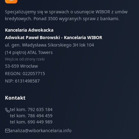
Specjalizujemy się w sprawach o usunięcie WIBOR z umów
kredytowych. Ponad 3500 wygranych spraw z bankami.
Kancelaria Adwokacka
Adwokat Paweł Borowski - Kancelaria WIBOR
ul. gen. Władysława Sikorskiego 3H lok 104
(14 piętro) ATAL Towers
Wejście od strony rzeki
53-659 Wrocław
REGON: 022057715
NIP: 6131498587
Kontakt
tel kom. 792 635 184
tel kom. 786 494 459
tel kom. 690 449 989
analiza@wiborkancelaria.info