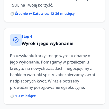
TSUE na Twoją korzyść.
⏱️
Średnio w Katowice: 12-36 miesięcy
Etap
4
Wyrok i jego wykonanie
Po uzyskaniu korzystnego wyroku dbamy o
jego wykonanie. Pomagamy w przeliczeniu
kredytu na nowych zasadach, negocjujemy z
bankiem warunki spłaty, zabezpieczamy zwrot
nadpłaconych kwot. W razie potrzeby
prowadzimy postępowanie egzekucyjne.
⏱️
1-3 miesiące