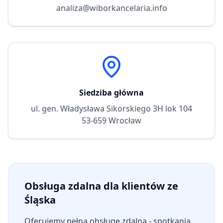
analiza@wiborkancelaria.info
Siedziba główna
ul. gen. Władysława Sikorskiego 3H lok 104
53-659 Wrocław
Obsługa zdalna dla klientów ze
Śląska
Oferujemy pełną obsługę zdalną - spotkania