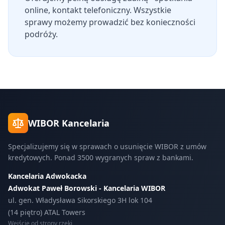
online, kontakt telefoniczny. Wszystkie
sprawy możemy prowadzić bez konieczności
podróży.
WIBOR Kancelaria
Specjalizujemy się w sprawach o usunięcie WIBOR z umów
kredytowych. Ponad 3500 wygranych spraw z bankami.
Kancelaria Adwokacka
Adwokat Paweł Borowski - Kancelaria WIBOR
ul. gen. Władysława Sikorskiego 3H lok 104
(14 piętro) ATAL Towers
Wejście od strony rzeki