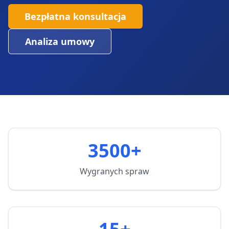
Bezpłatna konsultacja
Analiza umowy
3500+
Wygranych spraw