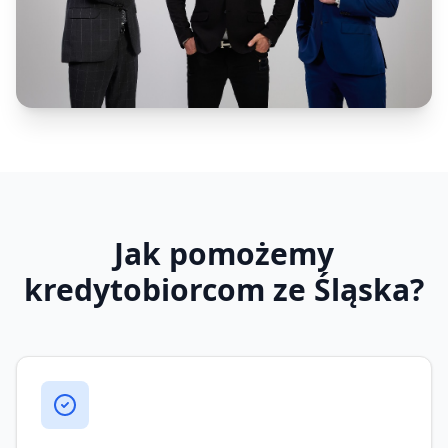
Jak pomożemy
kredytobiorcom ze Śląska?