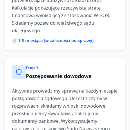
potwierdzające abuzywność klauzul oraz
kalkulacje pokazujące rzeczywistą stratę
finansową wynikającą ze stosowania WIBOR.
Składamy pozew do właściwego sądu
okręgowego.
⏱️
1-3 miesiące (w zależności od sprawy)
Etap
3
Postępowanie dowodowe
Aktywnie prowadzimy sprawę na każdym etapie
postępowania sądowego. Uczestniczymy w
rozprawach, składamy wnioski dowodowe,
przesłuchujemy świadków, analizujemy
dokumenty bankowe. Wykorzystujemy
najnowsze orzecznictwo Sądu Najwyższego i