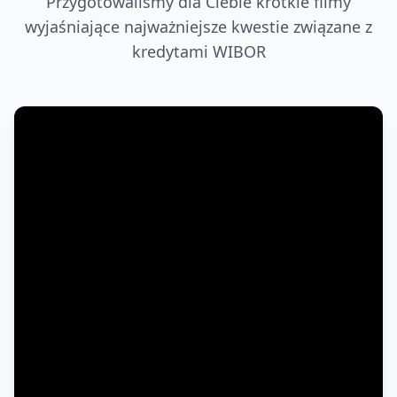
Przygotowaliśmy dla Ciebie krótkie filmy
wyjaśniające najważniejsze kwestie związane z
kredytami WIBOR