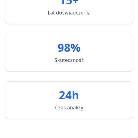
15+
Lat doświadczenia
98%
Skuteczność
24h
Czas analizy