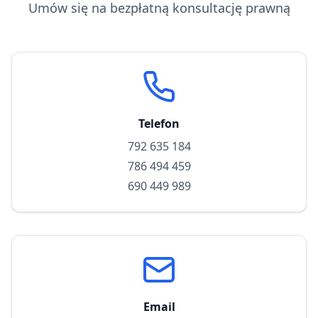
Umów się na bezpłatną konsultację prawną
Telefon
792 635 184
786 494 459
690 449 989
Email