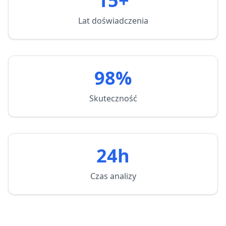
15+
Lat doświadczenia
98%
Skuteczność
24h
Czas analizy