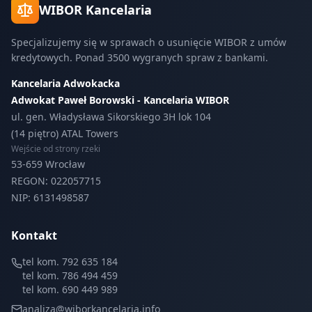
WIBOR Kancelaria
Specjalizujemy się w sprawach o usunięcie WIBOR z umów
kredytowych. Ponad 3500 wygranych spraw z bankami.
Kancelaria Adwokacka
Adwokat Paweł Borowski - Kancelaria WIBOR
ul. gen. Władysława Sikorskiego 3H lok 104
(14 piętro) ATAL Towers
Wejście od strony rzeki
53-659 Wrocław
REGON: 022057715
NIP: 6131498587
Kontakt
tel kom. 792 635 184
tel kom. 786 494 459
tel kom. 690 449 989
analiza@wiborkancelaria.info