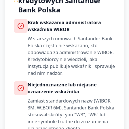
kredytowych
Santander
Bank Polska
Brak wskazania administratora
wskaźnika WIBOR
W starszych umowach
Santander Bank
Polska
często nie wskazano, kto
odpowiada za administrowanie WIBOR.
Kredytobiorcy nie wiedzieli, jaka
instytucja publikuje wskaźnik i sprawuje
nad nim nadzór.
Niejednoznaczne lub niejasne
oznaczenie wskaźnika
Zamiast standardowych nazw (WIBOR
3M, WIBOR 6M),
Santander Bank Polska
stosował skróty typu "W3", "W6" lub
inne symbole trudne do zrozumienia
dla przeciętnego klienta.