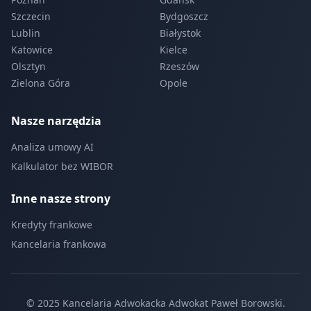
Szczecin
Bydgoszcz
Lublin
Białystok
Katowice
Kielce
Olsztyn
Rzeszów
Zielona Góra
Opole
Nasze narzędzia
Analiza umowy AI
Kalkulator bez WIBOR
Inne nasze strony
Kredyty frankowe
Kancelaria frankowa
© 2025 Kancelaria Adwokacka Adwokat Paweł Borowski.