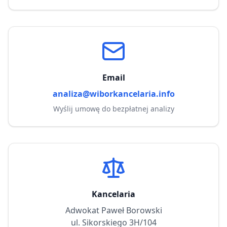
Email
analiza@wiborkancelaria.info
Wyślij umowę do bezpłatnej analizy
Kancelaria
Adwokat Paweł Borowski
ul. Sikorskiego 3H/104