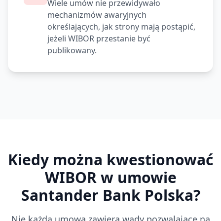
Wiele umów nie przewidywało
mechanizmów awaryjnych
określających, jak strony mają postąpić,
jeżeli WIBOR przestanie być
publikowany.
Kiedy można kwestionować
WIBOR w umowie
Santander Bank Polska
?
Nie każda umowa zawiera wady pozwalające na