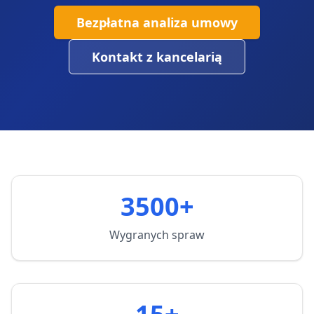
Bezpłatna analiza umowy
Kontakt z kancelarią
3500+
Wygranych spraw