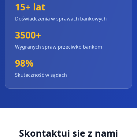
15+ lat
Doświadczenia w sprawach bankowych
3500+
Wygranych spraw przeciwko bankom
98%
Skuteczność w sądach
Skontaktuj się z nami