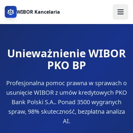
WIBOR Kancelaria
Unieważnienie WIBOR
PKO BP
Profesjonalna pomoc prawna w sprawach o
usunięcie WIBOR z umów kredytowych
PKO
Bank Polski S.A.
. Ponad 3500 wygranych
spraw, 98% skuteczność, bezpłatna analiza
AI.