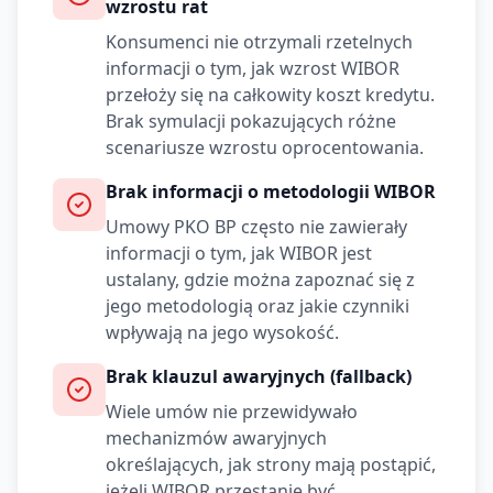
wzrostu rat
Konsumenci nie otrzymali rzetelnych
informacji o tym, jak wzrost WIBOR
przełoży się na całkowity koszt kredytu.
Brak symulacji pokazujących różne
scenariusze wzrostu oprocentowania.
Brak informacji o metodologii WIBOR
Umowy
PKO BP
często nie zawierały
informacji o tym, jak WIBOR jest
ustalany, gdzie można zapoznać się z
jego metodologią oraz jakie czynniki
wpływają na jego wysokość.
Brak klauzul awaryjnych (fallback)
Wiele umów nie przewidywało
mechanizmów awaryjnych
określających, jak strony mają postąpić,
jeżeli WIBOR przestanie być