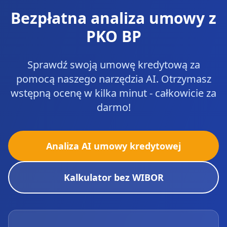
Bezpłatna analiza umowy z
PKO BP
Sprawdź swoją umowę kredytową za
pomocą naszego narzędzia AI. Otrzymasz
wstępną ocenę w kilka minut - całkowicie za
darmo!
Analiza AI umowy kredytowej
Kalkulator bez WIBOR