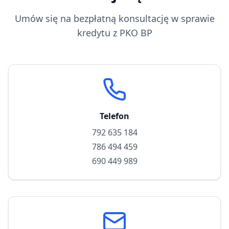
Umów się na bezpłatną konsultację w sprawie
kredytu z
PKO BP
Telefon
792 635 184
786 494 459
690 449 989