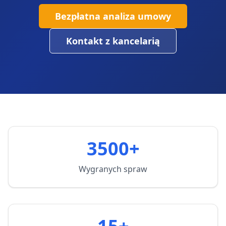
Bezpłatna analiza umowy
Kontakt z kancelarią
3500+
Wygranych spraw