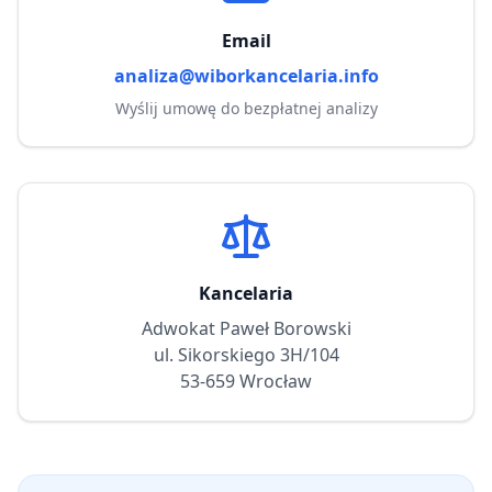
Email
analiza@wiborkancelaria.info
Wyślij umowę do bezpłatnej analizy
Kancelaria
Adwokat Paweł Borowski
ul. Sikorskiego 3H/104
53-659 Wrocław