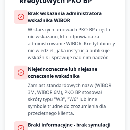
kredytowych
PKO BP
Brak wskazania administratora
wskaźnika WIBOR
W starszych umowach
PKO BP
często
nie wskazano, kto odpowiada za
administrowanie WIBOR. Kredytobiorcy
nie wiedzieli, jaka instytucja publikuje
wskaźnik i sprawuje nad nim nadzór.
Niejednoznaczne lub niejasne
oznaczenie wskaźnika
Zamiast standardowych nazw (WIBOR
3M, WIBOR 6M),
PKO BP
stosował
skróty typu "W3", "W6" lub inne
symbole trudne do zrozumienia dla
przeciętnego klienta.
Braki informacyjne - brak symulacji