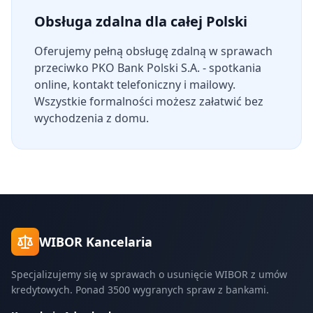
Obsługa zdalna dla całej Polski
Oferujemy pełną obsługę zdalną w sprawach
przeciwko
PKO Bank Polski S.A.
- spotkania
online, kontakt telefoniczny i mailowy.
Wszystkie formalności możesz załatwić bez
wychodzenia z domu.
WIBOR Kancelaria
Specjalizujemy się w sprawach o usunięcie WIBOR z umów
kredytowych. Ponad 3500 wygranych spraw z bankami.