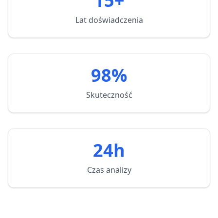
15+
Lat doświadczenia
98%
Skuteczność
24h
Czas analizy