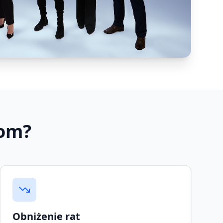
com?
Obniżenie rat