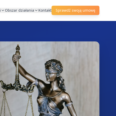
i
Obszar działania
Kontakt
Sprawdź swoją umowę