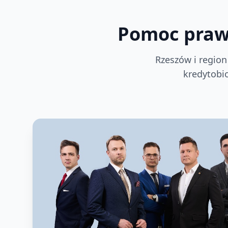
Pomoc prawn
Rzeszów i region
kredytobi