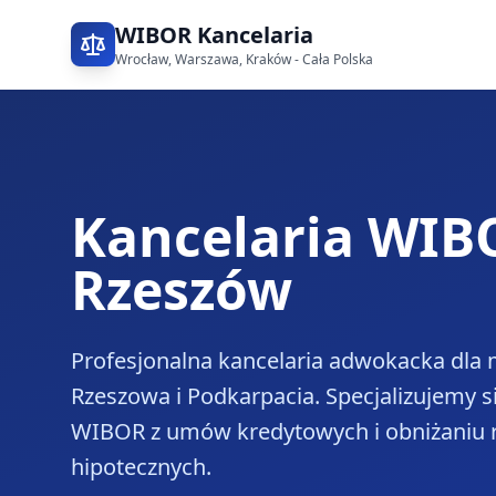
WIBOR Kancelaria
Wrocław, Warszawa, Kraków - Cała Polska
Kancelaria WIB
Rzeszów
Profesjonalna kancelaria adwokacka dla
Rzeszowa i Podkarpacia. Specjalizujemy 
WIBOR z umów kredytowych i obniżaniu 
hipotecznych.