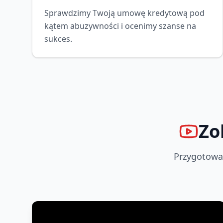
Sprawdzimy Twoją umowę kredytową pod
kątem abuzywności i ocenimy szanse na
sukces.
Zo
Przygotowal