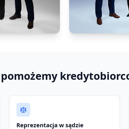
 pomożemy kredytobior
Reprezentacja w sądzie