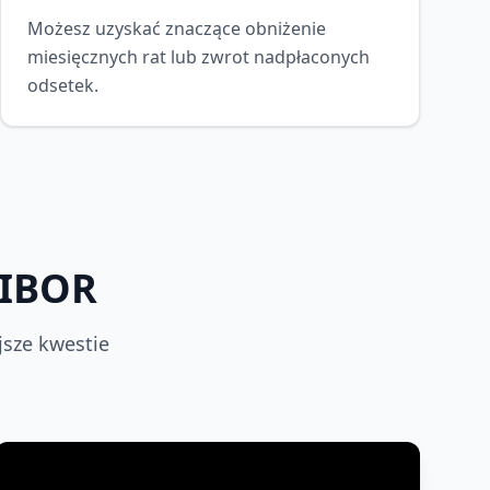
Możesz uzyskać znaczące obniżenie
miesięcznych rat lub zwrot nadpłaconych
odsetek.
WIBOR
jsze kwestie