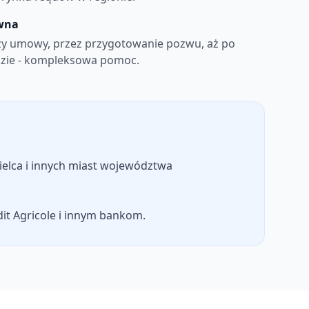
awna
izy umowy, przez przygotowanie pozwu, aż po
dzie - kompleksowa pomoc.
elca i innych miast województwa
dit Agricole i innym bankom.