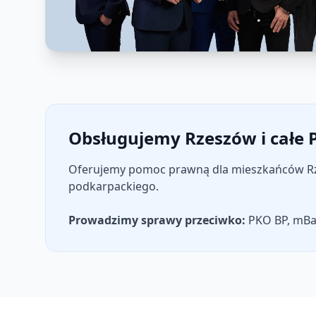
Obsługujemy Rzeszów i całe 
Oferujemy pomoc prawną dla mieszkańców Rzes
podkarpackiego.
Prowadzimy sprawy przeciwko:
PKO BP, mBan