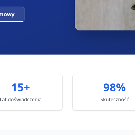
umowy
15+
98%
Lat doświadczenia
Skuteczność