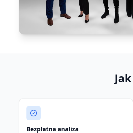
Jak
Bezpłatna analiza