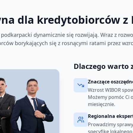
a dla kredytobiorców z
 podkarpacki dynamicznie się rozwijają. Wraz z rozwo
orców borykających się z rosnącymi ratami przez wzr
Dlaczego warto 
Znaczące oszczędn
Wzrost WIBOR spow
Możemy pomóc Ci obn
miesięcznie.
Regionalna eksper
Prowadzimy sprawy 
specyfikę lokalnego