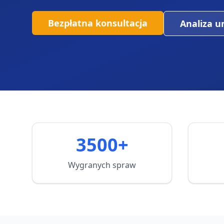
Bezpłatna konsultacja
Analiza 
3500+
Wygranych spraw