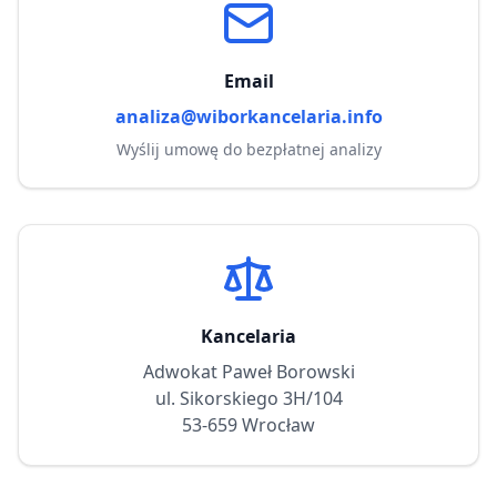
Email
analiza@wiborkancelaria.info
Wyślij umowę do bezpłatnej analizy
Kancelaria
Adwokat Paweł Borowski
ul. Sikorskiego 3H/104
53-659 Wrocław