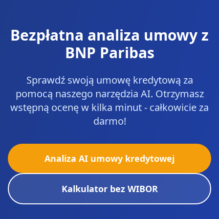
Bezpłatna analiza umowy z
BNP Paribas
Sprawdź swoją umowę kredytową za
pomocą naszego narzędzia AI. Otrzymasz
wstępną ocenę w kilka minut - całkowicie za
darmo!
Analiza AI umowy kredytowej
Kalkulator bez WIBOR