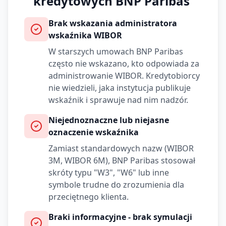
kredytowych
BNP Paribas
Brak wskazania administratora
wskaźnika WIBOR
W starszych umowach
BNP Paribas
często nie wskazano, kto odpowiada za
administrowanie WIBOR. Kredytobiorcy
nie wiedzieli, jaka instytucja publikuje
wskaźnik i sprawuje nad nim nadzór.
Niejednoznaczne lub niejasne
oznaczenie wskaźnika
Zamiast standardowych nazw (WIBOR
3M, WIBOR 6M),
BNP Paribas
stosował
skróty typu "W3", "W6" lub inne
symbole trudne do zrozumienia dla
przeciętnego klienta.
Braki informacyjne - brak symulacji