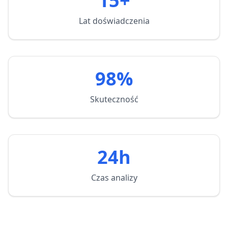
15+
Lat doświadczenia
98%
Skuteczność
24h
Czas analizy