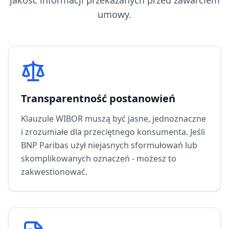
jakość informacji przekazanych przed zawarciem
umowy.
Transparentność postanowień
Klauzule WIBOR muszą być jasne, jednoznaczne
i zrozumiałe dla przeciętnego konsumenta. Jeśli
BNP Paribas
użył niejasnych sformułowań lub
skomplikowanych oznaczeń - możesz to
zakwestionować.