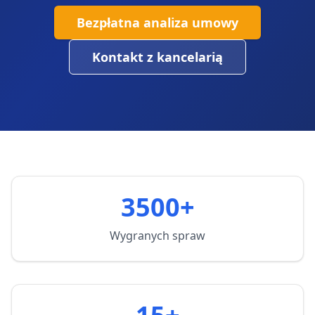
Bezpłatna analiza umowy
Kontakt z kancelarią
3500+
Wygranych spraw