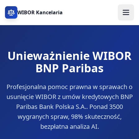
WIBOR Kancelaria
Unieważnienie WIBOR
BNP Paribas
Profesjonalna pomoc prawna w sprawach o
usunięcie WIBOR z umów kredytowych
BNP
Paribas Bank Polska S.A.
. Ponad 3500
wygranych spraw, 98% skuteczność,
bezpłatna analiza AI.