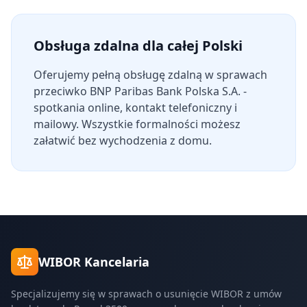
Obsługa zdalna dla całej Polski
Oferujemy pełną obsługę zdalną w sprawach
przeciwko
BNP Paribas Bank Polska S.A.
-
spotkania online, kontakt telefoniczny i
mailowy. Wszystkie formalności możesz
załatwić bez wychodzenia z domu.
WIBOR Kancelaria
Specjalizujemy się w sprawach o usunięcie WIBOR z umów