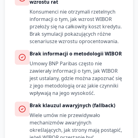
wzrostu rat
Konsumenci nie otrzymali rzetelnych
informacji o tym, jak wzrost WIBOR
przełoży się na całkowity koszt kredytu.
Brak symulacji pokazujących różne
scenariusze wzrostu oprocentowania.
Brak informacji o metodologii WIBOR
Umowy
BNP Paribas
często nie
zawierały informacji o tym, jak WIBOR
jest ustalany, gdzie można zapoznać się
z jego metodologią oraz jakie czynniki
wpływają na jego wysokość.
Brak klauzul awaryjnych (fallback)
Wiele umów nie przewidywało
mechanizmów awaryjnych
określających, jak strony mają postąpić,
jeżeli WIBOR przestanie być