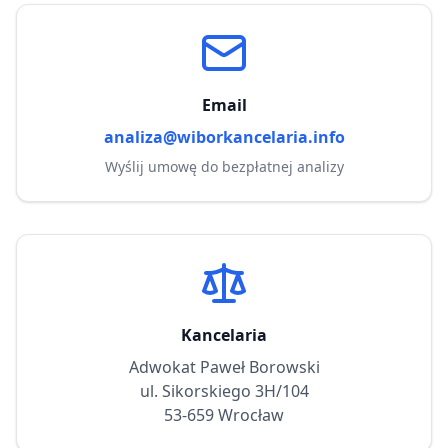
Email
analiza@wiborkancelaria.info
Wyślij umowę do bezpłatnej analizy
Kancelaria
Adwokat Paweł Borowski
ul. Sikorskiego 3H/104
53-659 Wrocław