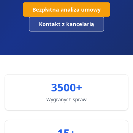
Bezpłatna analiza umowy
Kontakt z kancelarią
3500+
Wygranych spraw