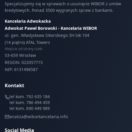
Specjalizujemy się w sprawach o usunięcie WIBOR z umów
kredytowych. Ponad 3500 wygranych spraw z bankami.
Kancelaria Adwokacka
Adwokat Paweł Borowski - Kancelaria WIBOR
ul. gen. Władysława Sikorskiego 3H lok 104
(14 piętro) ATAL Towers
Wejście od strony rzeki
53-659 Wrocław
REGON: 022057715
NIP: 6131498587
Kontakt
tel kom. 792 635 184
tel kom. 786 494 459
tel kom. 690 449 989
analiza@wiborkancelaria.info
Social Media