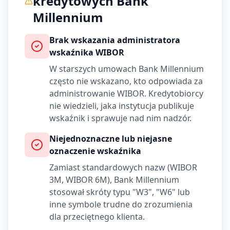
kredytowych
Bank
Millennium
Brak wskazania administratora
wskaźnika WIBOR
W starszych umowach
Bank Millennium
często nie wskazano, kto odpowiada za
administrowanie WIBOR. Kredytobiorcy
nie wiedzieli, jaka instytucja publikuje
wskaźnik i sprawuje nad nim nadzór.
Niejednoznaczne lub niejasne
oznaczenie wskaźnika
Zamiast standardowych nazw (WIBOR
3M, WIBOR 6M),
Bank Millennium
stosował skróty typu "W3", "W6" lub
inne symbole trudne do zrozumienia
dla przeciętnego klienta.