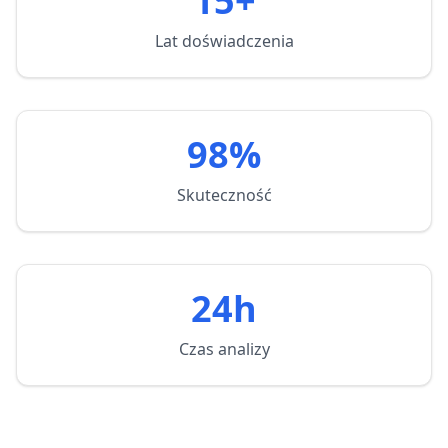
15+
Lat doświadczenia
98%
Skuteczność
24h
Czas analizy