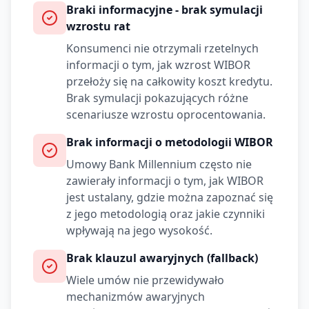
Braki informacyjne - brak symulacji
wzrostu rat
Konsumenci nie otrzymali rzetelnych
informacji o tym, jak wzrost WIBOR
przełoży się na całkowity koszt kredytu.
Brak symulacji pokazujących różne
scenariusze wzrostu oprocentowania.
Brak informacji o metodologii WIBOR
Umowy
Bank Millennium
często nie
zawierały informacji o tym, jak WIBOR
jest ustalany, gdzie można zapoznać się
z jego metodologią oraz jakie czynniki
wpływają na jego wysokość.
Brak klauzul awaryjnych (fallback)
Wiele umów nie przewidywało
mechanizmów awaryjnych