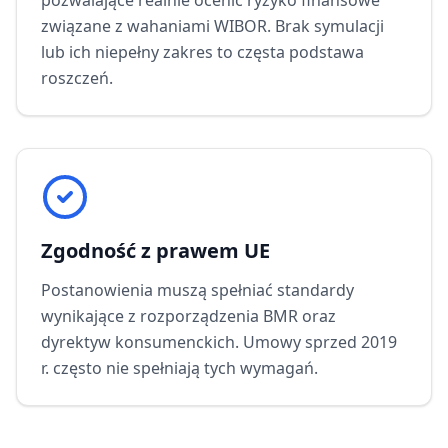
pozwalające realnie ocenić ryzyko finansowe
związane z wahaniami WIBOR. Brak symulacji
lub ich niepełny zakres to częsta podstawa
roszczeń.
Zgodność z prawem UE
Postanowienia muszą spełniać standardy
wynikające z rozporządzenia BMR oraz
dyrektyw konsumenckich. Umowy sprzed 2019
r. często nie spełniają tych wymagań.