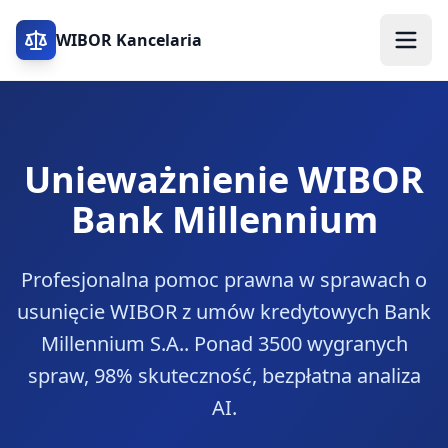
WIBOR Kancelaria
Unieważnienie WIBOR
Bank Millennium
Profesjonalna pomoc prawna w sprawach o
usunięcie WIBOR z umów kredytowych
Bank
Millennium S.A.
. Ponad 3500 wygranych
spraw, 98% skuteczność, bezpłatna analiza
AI.