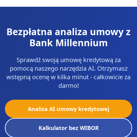
Bezpłatna analiza umowy z
Bank Millennium
Sprawdź swoją umowę kredytową za
pomocą naszego narzędzia AI. Otrzymasz
wstępną ocenę w kilka minut - całkowicie za
darmo!
Analiza AI umowy kredytowej
Kalkulator bez WIBOR