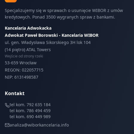
Specjalizujemy się w sprawach o usunięcie WIBOR z umów
kredytowych. Ponad 3500 wygranych spraw z bankami.
Kancelaria Adwokacka
Adwokat Paweł Borowski - Kancelaria WIBOR
ul. gen. Władysława Sikorskiego 3H lok 104
(14 piętro) ATAL Towers
Wejście od strony rzeki
53-659 Wrocław
REGON: 022057715
NIP: 6131498587
Kontakt
tel kom. 792 635 184
tel kom. 786 494 459
tel kom. 690 449 989
analiza@wiborkancelaria.info