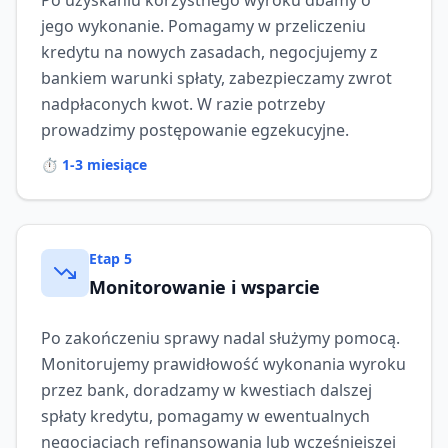
Po uzyskaniu korzystnego wyroku dbamy o
jego wykonanie. Pomagamy w przeliczeniu
kredytu na nowych zasadach, negocjujemy z
bankiem warunki spłaty, zabezpieczamy zwrot
nadpłaconych kwot. W razie potrzeby
prowadzimy postępowanie egzekucyjne.
⏱️
1-3 miesiące
Etap
5
Monitorowanie i wsparcie
Po zakończeniu sprawy nadal służymy pomocą.
Monitorujemy prawidłowość wykonania wyroku
przez bank, doradzamy w kwestiach dalszej
spłaty kredytu, pomagamy w ewentualnych
negocjacjach refinansowania lub wcześniejszej