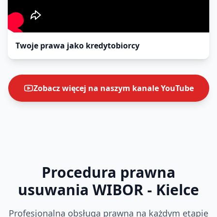
Twoje prawa jako kredytobiorcy
Zobacz więcej na naszym kanale YouTube
Procedura prawna
usuwania WIBOR
- Kielce
Profesjonalna obsługa prawna na każdym etapie