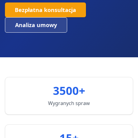
Bezpłatna konsultacja
Analiza umowy
3500+
Wygranych spraw