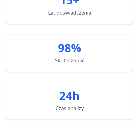
15+
Lat doświadczenia
98%
Skuteczność
24h
Czas analizy